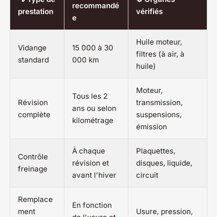
recommandé
prestation
vérifiés
e
Huile moteur,
Vidange
15 000 à 30
filtres (à air, à
standard
000 km
huile)
Moteur,
Tous les 2
Révision
transmission,
ans ou selon
complète
suspensions,
kilométrage
émission
À chaque
Plaquettes,
Contrôle
révision et
disques, liquide,
freinage
avant l'hiver
circuit
Remplace
En fonction
ment
Usure, pression,