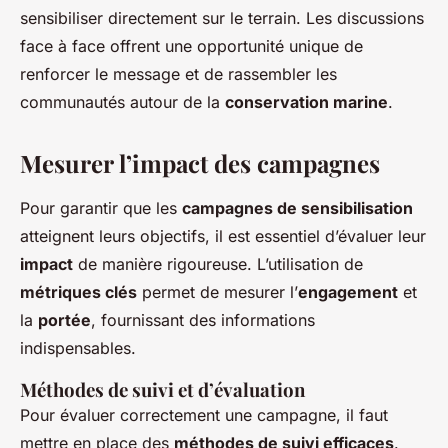
sensibiliser directement sur le terrain. Les discussions
face à face offrent une opportunité unique de
renforcer le message et de rassembler les
communautés autour de la
conservation marine
.
Mesurer l’impact des campagnes
Pour garantir que les
campagnes de sensibilisation
atteignent leurs objectifs, il est essentiel d’évaluer leur
impact
de manière rigoureuse. L’utilisation de
métriques clés
permet de mesurer l’
engagement
et
la
portée
, fournissant des informations
indispensables.
Méthodes de suivi et d’évaluation
Pour évaluer correctement une campagne, il faut
mettre en place des
méthodes de suivi efficaces
.