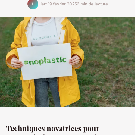
Liam
19 février 2025
6 min de lecture
L
Techniques novatrices pour