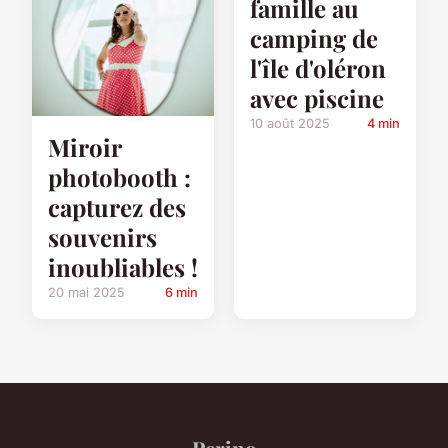
famille au
camping de
l'île d'oléron
avec piscine
10 août 2025
4 min
Miroir
photobooth :
capturez des
souvenirs
inoubliables !
20 mai 2025
6 min