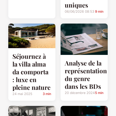
uniques
06/06/2026 08:53
9 min
Séjournez à
Analyse de la
la villa alma
représentation
da comporta
du genre
: luxe en
dans les BDs
pleine nature
20 décembre 2024
5 min
24 mai 2025
3 min