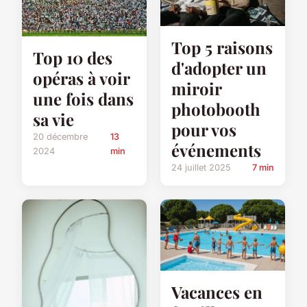
Top 5 raisons
Top 10 des
d'adopter un
opéras à voir
miroir
une fois dans
photobooth
sa vie
pour vos
20 décembre
13
événements
2024
min
24 juillet 2025
7 min
Vacances en