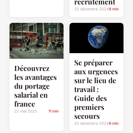
recrutement
20 décembre 2024
8 min
Se préparer
Découvrez
aux urgences
les avantages
sur le lieu de
du portage
travail :
salarial en
Guide des
france
premiers
22 mai 2025
11 min
secours
20 décembre 2024
6 min