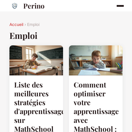
Perino
Accueil
› Emploi
Emploi
Liste des
Comment
meilleures
optimiser
stratégies
votre
d'apprentissage
apprentissage
sur
avec
MathSchool
MathSchool :