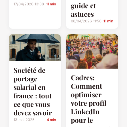
guide et
17/04/2026 13:38
11 min
astuces
08/04/2026 11:56
11 min
Société de
Cadres:
portage
Comment
salarial en
optimiser
france : tout
votre profil
ce que vous
LinkedIn
devez savoir
pour le
13 mai 2025
4 min