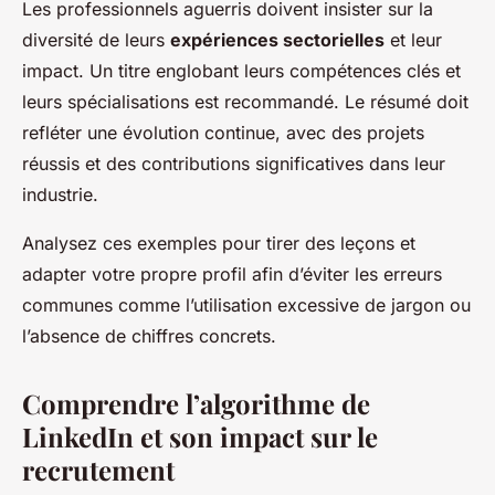
Les professionnels aguerris doivent insister sur la
diversité de leurs
expériences sectorielles
et leur
impact. Un titre englobant leurs compétences clés et
leurs spécialisations est recommandé. Le résumé doit
refléter une évolution continue, avec des projets
réussis et des contributions significatives dans leur
industrie.
Analysez ces exemples pour tirer des leçons et
adapter votre propre profil afin d’éviter les erreurs
communes comme l’utilisation excessive de jargon ou
l’absence de chiffres concrets.
Comprendre l’algorithme de
LinkedIn et son impact sur le
recrutement