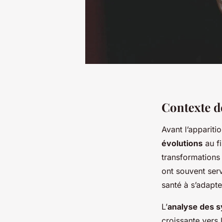
Contexte d
Avant l’apparit
évolutions
au fi
transformations 
ont souvent ser
santé à s’adapt
L’
analyse des 
croissante vers 