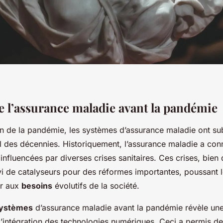
e l’assurance maladie avant la pandémie
ion de la pandémie, les systèmes d’assurance maladie ont su
l des décennies. Historiquement, l’assurance maladie a con
influencées par diverses crises sanitaires. Ces crises, bien 
vi de catalyseurs pour des réformes importantes, poussant l
er aux
besoins
évolutifs de la société.
systèmes
d’assurance maladie avant la pandémie révèle un
l’intégration des technologies numériques. Ceci a permis de