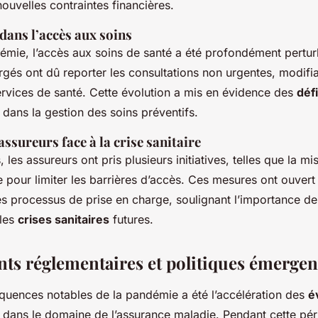
ouvelles contraintes financières.
ans l’accès aux soins
émie, l’accès aux soins de santé a été profondément pertur
gés ont dû reporter les consultations non urgentes, modifian
vices de santé. Cette évolution a mis en évidence des
déf
 dans la gestion des soins préventifs.
ssureurs face à la crise sanitaire
, les assureurs ont pris plusieurs initiatives, telles que la 
e pour limiter les barrières d’accès. Ces mesures ont ouvert 
es processus de prise en charge, soulignant l’importance de 
 les
crises sanitaires
futures.
s réglementaires et politiques émergen
quences notables de la pandémie a été l’accélération des
é
dans le domaine de l’assurance maladie. Pendant cette péri