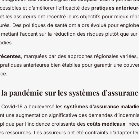
cessibles et d’améliorer l’efficacité des
pratiques antérieu
t les assureurs ont recentré leurs objectifs pour mieux ré
urés. Des politiques de santé ont alors évolué pour englob
 mettant l’accent sur la réduction des risques plutôt que sur
adies.
 récentes
, marquées par des approches régionales variées,
pratiques antérieures bien établies pour garantir une couve
ace.
 la pandémie sur les systèmes d’assuran
 Covid-19 a bouleversé les
systèmes d’assurance maladi
nt une augmentation significative des demandes d’indemnis
lique par l’incidence croissante des
coûts médicaux
, néc
s ressources. Les assureurs ont été contraints d’adapter leu