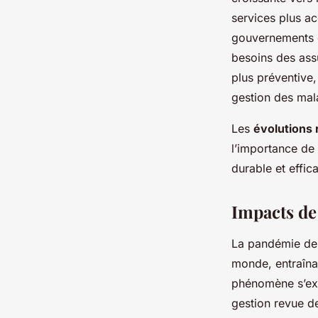
services plus ac
gouvernements e
besoins des ass
plus préventive,
gestion des mal
Les
évolutions
l’importance de 
durable et effic
Impacts de
La pandémie de
monde, entraîna
phénomène s’exp
gestion revue de