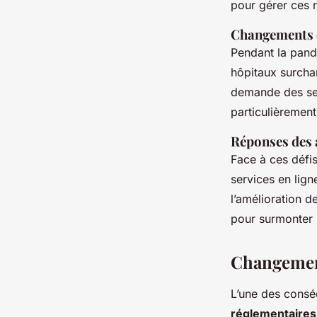
pour gérer ces n
Changements d
Pendant la pand
hôpitaux surchar
demande des ser
particulièrement
Réponses des a
Face à ces défis
services en lign
l’amélioration d
pour surmonter
Changement
L’une des consé
réglementaires