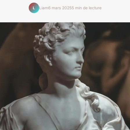
Liam
6 mars 2025
5 min de lecture
L