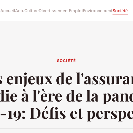
Accueil
Actu
Culture
Divertissement
Emploi
Environnement
Société
SOCIÉTÉ
 enjeux de l'assur
ie à l'ère de la pa
-19: Défis et perspe