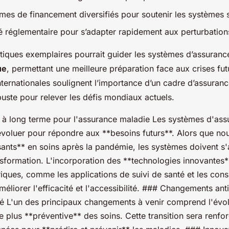
es de financement diversifiés pour soutenir les systèmes 
té réglementaire pour s’adapter rapidement aux perturbations
tiques exemplaires pourrait guider les systèmes d’assuranc
ue
, permettant une meilleure préparation face aux crises fut
ternationales soulignent l’importance d’un cadre d’assuran
uste pour relever les défis mondiaux actuels.
 à long terme pour l'assurance maladie Les systèmes d'as
évoluer pour répondre aux **besoins futurs**. Alors que nou
sants** en soins après la pandémie, les systèmes doivent s'
sformation. L'incorporation des **technologies innovantes**
iques, comme les applications de suivi de santé et les cons
méliorer l'efficacité et l'accessibilité. ### Changements ant
té L'un des principaux changements à venir comprend l'évol
 plus **préventive** des soins. Cette transition sera renfo