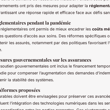
rnements ont pris des mesures pour adapter la
réglement
rantissant une réponse rapide et efficace face aux défis sani
glementaires pendant la pandémie
 réglementaires ont permis de mieux encadrer les
coûts mé
les questions d’accès aux soins. Des réformes spécifiques o
nir les assurés, notamment par des politiques favorisant l’u
e.
sures gouvernementales sur les assurances
soutien gouvernementales ont inclus le financement tempor
die pour compenser l’augmentation des demandes d’indemn
nir la stabilité des systèmes.
réformes proposées
rables doivent être envisagées pour préserver ces avancée
luent l’intégration des technologies numériques dans les se