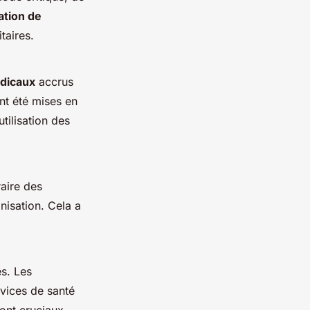
ation de
taires.
dicaux
accrus
nt été mises en
tilisation des
aire des
isation. Cela a
s. Les
rvices de santé