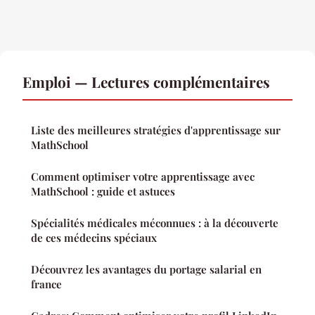
Emploi — Lectures complémentaires
Liste des meilleures stratégies d'apprentissage sur
MathSchool
Comment optimiser votre apprentissage avec
MathSchool : guide et astuces
Spécialités médicales méconnues : à la découverte
de ces médecins spéciaux
Découvrez les avantages du portage salarial en
france