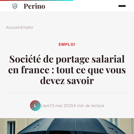
Perino
Accueil
›
Emploi
EMPLOI
Société de portage salarial
en france : tout ce que vous
devez savoir
Liam
13 mai 2025
4 min de lecture
L