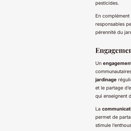
pesticides.
En complément de
responsables peu
pérennité du jar
Engagemen
Un
engagement
communautaires.
jardinage
réguli
et le partage d’
qui enseignent d
La
communicatio
permet de parta
stimule l’entho