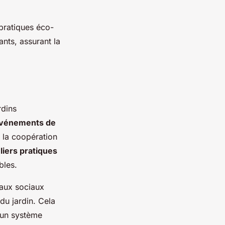
 pratiques éco-
ants, assurant la
rdins
vénements de
 la coopération
liers pratiques
bles.
seaux sociaux
du jardin. Cela
’un système