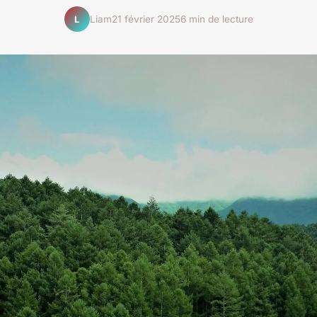
Liam
21 février 2025
6 min de lecture
L