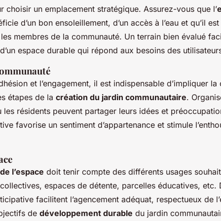
 choisir un emplacement stratégique. Assurez-vous que l’
ficie d’un bon ensoleillement, d’un accès à l’eau et qu’il est
 les membres de la communauté. Un terrain bien évalué facil
’un espace durable qui répond aux besoins des utilisateur
 communauté
adhésion et l’engagement, il est indispensable d’impliquer 
es étapes de la
création du jardin communautaire
. Organi
ù les résidents peuvent partager leurs idées et préoccupatio
ive favorise un sentiment d’appartenance et stimule l’enth
pace
 de l’espace
doit tenir compte des différents usages souhait
 collectives, espaces de détente, parcelles éducatives, etc. 
rticipative facilitent l’agencement adéquat, respectueux de 
bjectifs de
développement durable
du jardin communautai