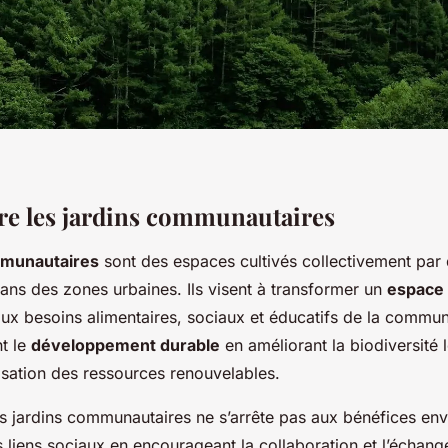
e les jardins communautaires
mmunautaires
sont des espaces cultivés collectivement par 
ans des zones urbaines. Ils visent à transformer un
espace 
ux besoins alimentaires, sociaux et éducatifs de la commu
nt le
développement durable
en améliorant la biodiversité 
lisation des ressources renouvelables.
s jardins communautaires ne s’arrête pas aux bénéfices en
es liens sociaux en encourageant la collaboration et l’échang