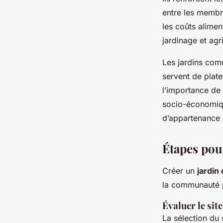
entre les membr
les coûts alimen
jardinage et agr
Les jardins comm
servent de plat
l’importance de 
socio-économique
d’appartenance 
Étapes pou
Créer un
jardin
la communauté po
Évaluer le site
La sélection du s