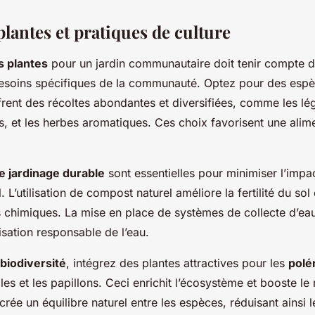
lantes et pratiques de culture
s plantes
pour un jardin communautaire doit tenir compte d
besoins spécifiques de la communauté. Optez pour des esp
frent des récoltes abondantes et diversifiées, comme les lé
, et les herbes aromatiques. Ces choix favorisent une alime
e jardinage durable
sont essentielles pour minimiser l’impa
L’utilisation de compost naturel améliore la fertilité du sol e
s chimiques. La mise en place de systèmes de collecte d’eau
lisation responsable de l’eau.
biodiversité
, intégrez des plantes attractives pour les
polé
es et les papillons. Ceci enrichit l’écosystème et booste l
é crée un équilibre naturel entre les espèces, réduisant ainsi 