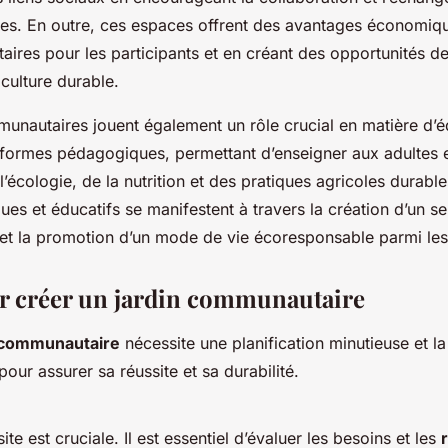
es. En outre, ces espaces offrent des avantages économiqu
taires pour les participants et en créant des opportunités d
iculture durable.
unautaires jouent également un rôle crucial en matière d’éd
eformes pédagogiques, permettant d’enseigner aux adultes e
l’écologie, de la nutrition et des pratiques agricoles durabl
s et éducatifs se manifestent à travers la création d’un s
et la promotion d’un mode de vie écoresponsable parmi les 
r créer un jardin communautaire
 communautaire
nécessite une planification minutieuse et la
ur assurer sa réussite et sa durabilité.
ite est cruciale. Il est essentiel d’évaluer les besoins et les