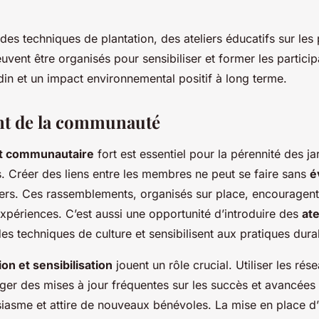
s techniques de plantation, des ateliers éducatifs sur les
vent être organisés pour sensibiliser et former les particip
din et un impact environnemental positif à long terme.
t de la communauté
 communautaire
fort est essentiel pour la pérennité des ja
 Créer des liens entre les membres ne peut se faire sans
é
ers. Ces rassemblements, organisés sur place, encouragent
expériences. C’est aussi une opportunité d’introduire des
ate
es techniques de culture et sensibilisent aux pratiques dura
n et sensibilisation
jouent un rôle crucial. Utiliser les ré
ger des mises à jour fréquentes sur les succès et avancées 
usiasme et attire de nouveaux bénévoles. La mise en place d