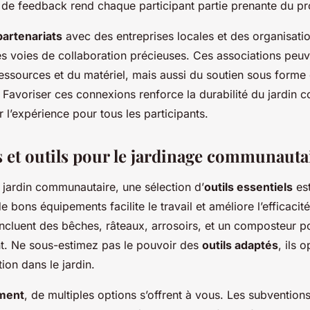
 de feedback rend chaque participant partie prenante du pro
partenariats
avec des entreprises locales et des organisati
es voies de collaboration précieuses. Ces associations peuv
essources et du matériel, mais aussi du soutien sous forme 
 Favoriser ces connexions renforce la durabilité du jardin 
r l’expérience pour tous les participants.
 et outils pour le jardinage communauta
 jardin communautaire, une sélection d’
outils essentiels
est
e bons équipements facilite le travail et améliore l’efficacit
ncluent des bêches, râteaux, arrosoirs, et un composteur po
nt. Ne sous-estimez pas le pouvoir des
outils adaptés
, ils 
ion dans le jardin.
ment
, de multiples options s’offrent à vous. Les subventions