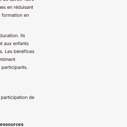
es en réduisant
e formation en
ucation. Ils
t aux enfants
es. Les bénéfices
entiment
participants.
 participation de
ressources