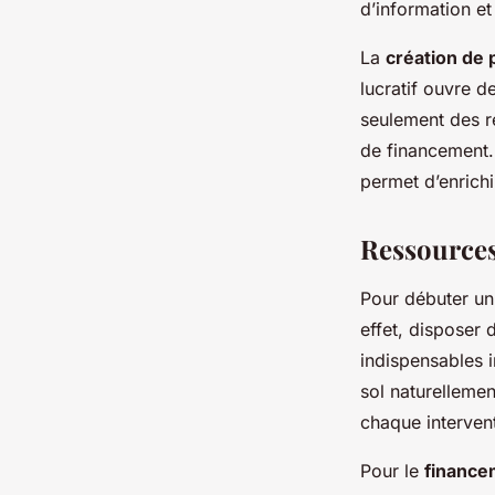
d’information et
La
création de 
lucratif ouvre d
seulement des r
de financement.
permet d’enrichi
Ressources
Pour débuter un
effet, disposer d
indispensables i
sol naturelleme
chaque intervent
Pour le
finance