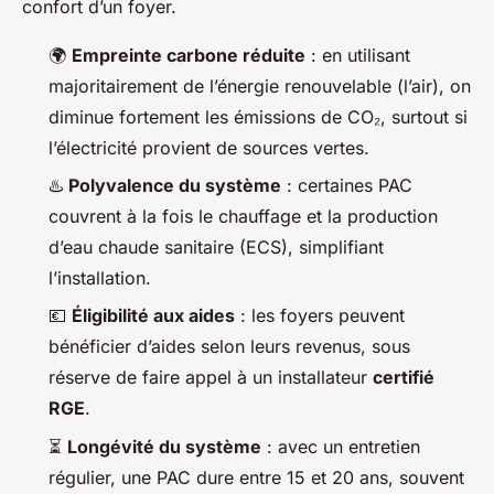
confort d’un foyer.
🌍
Empreinte carbone réduite
: en utilisant
majoritairement de l’énergie renouvelable (l’air), on
diminue fortement les émissions de CO₂, surtout si
l’électricité provient de sources vertes.
♨️
Polyvalence du système
: certaines PAC
couvrent à la fois le chauffage et la production
d’eau chaude sanitaire (ECS), simplifiant
l’installation.
💶
Éligibilité aux aides
: les foyers peuvent
bénéficier d’aides selon leurs revenus, sous
réserve de faire appel à un installateur
certifié
RGE
.
⏳
Longévité du système
: avec un entretien
régulier, une PAC dure entre 15 et 20 ans, souvent