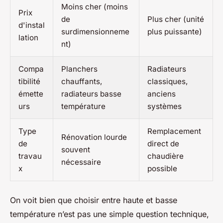
Moins cher (moins
Prix
de
Plus cher (unité
d'instal
surdimensionneme
plus puissante)
lation
nt)
Compa
Planchers
Radiateurs
tibilité
chauffants,
classiques,
émette
radiateurs basse
anciens
urs
température
systèmes
Type
Remplacement
Rénovation lourde
de
direct de
souvent
travau
chaudière
nécessaire
x
possible
On voit bien que choisir entre haute et basse
température n’est pas une simple question technique,