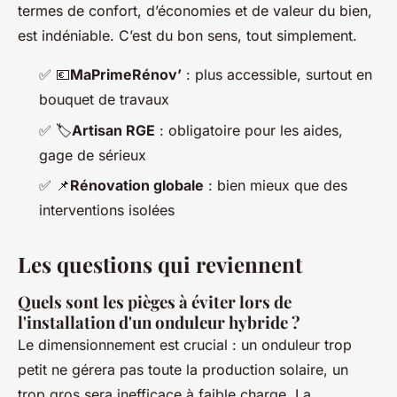
termes de confort, d’économies et de valeur du bien,
est indéniable. C’est du bon sens, tout simplement.
✅
💶
MaPrimeRénov’
: plus accessible, surtout en
bouquet de travaux
✅
🏷️
Artisan RGE
: obligatoire pour les aides,
gage de sérieux
✅
📌
Rénovation globale
: bien mieux que des
interventions isolées
Les questions qui reviennent
Quels sont les pièges à éviter lors de
l'installation d'un onduleur hybride ?
Le dimensionnement est crucial : un onduleur trop
petit ne gérera pas toute la production solaire, un
trop gros sera inefficace à faible charge. La