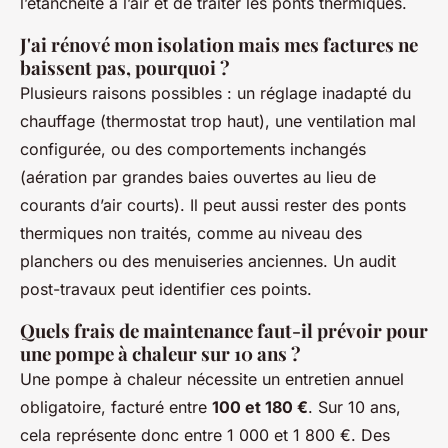
l’étanchéité à l’air et de traiter les ponts thermiques.
J'ai rénové mon isolation mais mes factures ne
baissent pas, pourquoi ?
Plusieurs raisons possibles : un réglage inadapté du
chauffage (thermostat trop haut), une ventilation mal
configurée, ou des comportements inchangés
(aération par grandes baies ouvertes au lieu de
courants d’air courts). Il peut aussi rester des ponts
thermiques non traités, comme au niveau des
planchers ou des menuiseries anciennes. Un audit
post-travaux peut identifier ces points.
Quels frais de maintenance faut-il prévoir pour
une pompe à chaleur sur 10 ans ?
Une pompe à chaleur nécessite un entretien annuel
obligatoire, facturé entre
100 et 180 €
. Sur 10 ans,
cela représente donc entre 1 000 et 1 800 €. Des