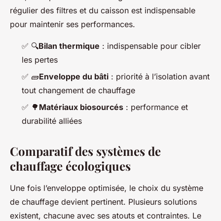
régulier des filtres et du caisson est indispensable
pour maintenir ses performances.
✅
🔍
Bilan thermique
: indispensable pour cibler
les pertes
✅
🧱
Enveloppe du bâti
: priorité à l’isolation avant
tout changement de chauffage
✅
🌳
Matériaux biosourcés
: performance et
durabilité alliées
Comparatif des systèmes de
chauffage écologiques
Une fois l’enveloppe optimisée, le choix du système
de chauffage devient pertinent. Plusieurs solutions
existent, chacune avec ses atouts et contraintes. Le