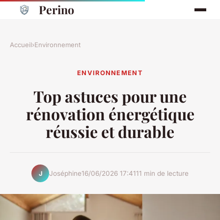
Perino
Accueil
›
Environnement
ENVIRONNEMENT
Top astuces pour une
rénovation énergétique
réussie et durable
Joséphine
16/06/2026 17:41
11 min de lecture
J