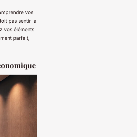
 comprendre vos
oit pas sentir la
ez vos éléments
ement parfait,
 économique