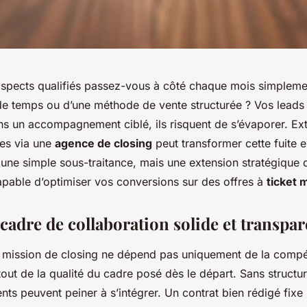
pects qualifiés passez-vous à côté chaque mois simpleme
 temps ou d’une méthode de vente structurée ? Vos leads 
s un accompagnement ciblé, ils risquent de s’évaporer. Exte
tes via une
agence de closing
peut transformer cette fuite e
 une simple sous-traitance, mais une extension stratégique 
pable d’optimiser vos conversions sur des offres à
ticket 
cadre de collaboration solide et transpar
 mission de closing ne dépend pas uniquement de la comp
tout de la qualité du cadre posé dès le départ. Sans structu
lents peuvent peiner à s’intégrer. Un contrat bien rédigé fixe