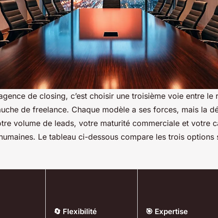
gence de closing, c’est choisir une troisième voie entre le
bauche de freelance. Chaque modèle a ses forces, mais la dé
otre volume de leads, votre maturité commerciale et votre c
humaines. Le tableau ci-dessous compare les trois options 
🔄 Flexibilité
🎯 Expertise