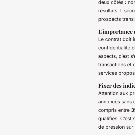
deux côtés : no
résultats. Il sé
prospects transi
L'importance d
Le contrat doit 
confidentialité 
aspects, c’est s
transactions et 
services propo
Fixer des indi
Attention aux p
annoncés sans co
compris entre
3
qualifiés. C’est
de pression sur 