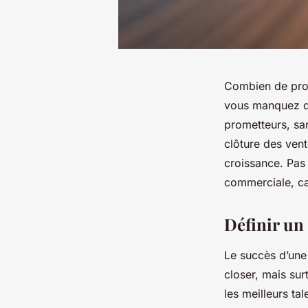
Combien de pros
vous manquez de
prometteurs, san
clôture des ven
croissance. Pas
commerciale, ca
Définir un 
Le succès d’une
closer, mais sur
les meilleurs ta