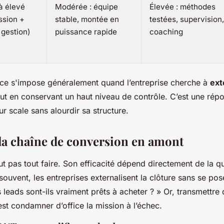
à élevé
Modérée : équipe
Élevée : méthodes
ssion +
stable, montée en
testées, supervision,
 gestion)
puissance rapide
coaching
e s'impose généralement quand l’entreprise cherche à
ext
ut en conservant un haut niveau de contrôle. C’est une rép
 scale sans alourdir sa structure.
la chaîne de conversion en amont
t pas tout faire. Son efficacité dépend directement de la qua
ouvent, les entreprises externalisent la clôture sans se pos
 leads sont-ils vraiment prêts à acheter ? » Or, transmettre
’est condamner d’office la mission à l’échec.