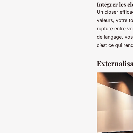
Intégrer les c
Un closer effica
valeurs, votre t
rupture entre vo
de langage, vos 
c’est ce qui ren
Externalis