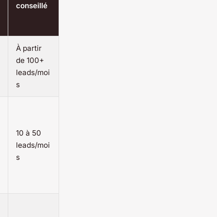
conseillé
À partir
de 100+
leads/moi
s
10 à 50
leads/moi
s