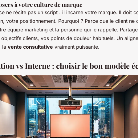
losers à votre culture de marque
ce ne récite pas un script : il incarne votre marque. Il doit
on, votre positionnement. Pourquoi ? Parce que le client ne d
tre équipe marketing et la personne qui le rappelle. Partag
objectifs clients, vos points de douleur habituels. Un align
d la
vente consultative
vraiment puissante.
ation vs Interne : choisir le bon modèle