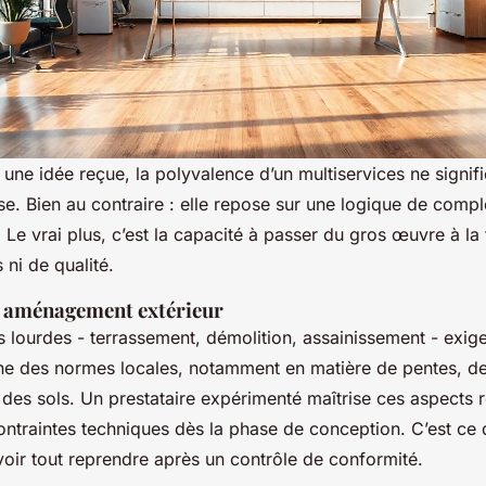
une idée reçue, la polyvalence d’un multiservices ne signif
e. Bien au contraire : elle repose sur une logique de compl
 Le vrai plus, c’est la capacité à passer du gros œuvre à la 
ni de qualité.
 aménagement extérieur
s lourdes - terrassement, démolition, assainissement - exig
ne des normes locales, notamment en matière de pentes, d
 des sols. Un prestataire expérimenté maîtrise ces aspects 
contraintes techniques dès la phase de conception. C’est ce q
oir tout reprendre après un contrôle de conformité.