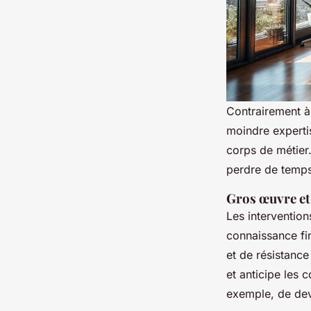
Contrairement à 
moindre expertis
corps de métier.
perdre de temps 
Gros œuvre et
Les intervention
connaissance fi
et de résistance
et anticipe les 
exemple, de dev