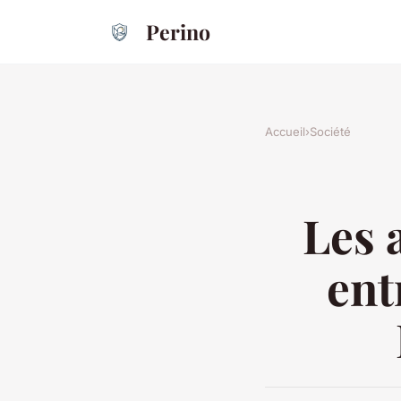
Perino
Accueil
›
Société
Les 
ent