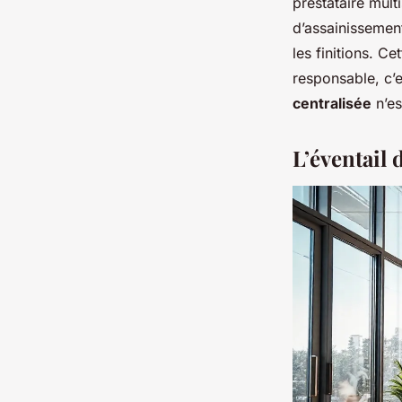
prestataire mult
d’assainissement
les finitions. Ce
responsable, c’e
centralisée
n’es
L’éventail