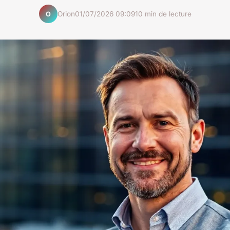
Orion
01/07/2026 09:09
10 min de lecture
O