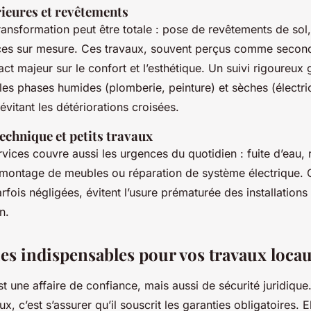
rieures et revêtements
a transformation peut être totale : pose de revêtements de sol,
ces sur mesure. Ces travaux, souvent perçus comme second
ct majeur sur le confort et l’esthétique. Un suivi rigoureux g
 les phases humides (plomberie, peinture) et sèches (électric
itant les détériorations croisées.
echnique et petits travaux
ervices couvre aussi les urgences du quotidien : fuite d’eau
, montage de meubles ou réparation de système électrique. 
arfois négligées, évitent l’usure prématurée des installations 
n.
ies indispensables pour vos travaux loca
st une affaire de confiance, mais aussi de sécurité juridique
ux, c’est s’assurer qu’il souscrit les garanties obligatoires. 