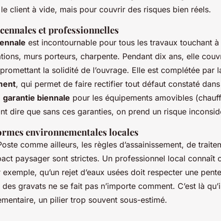
 le client à vide, mais pour couvrir des risques bien réels.
cennales et professionnelles
cennale
est incontournable pour tous les travaux touchant à 
tions, murs porteurs, charpente. Pendant dix ans, elle couv
mettant la solidité de l’ouvrage. Elle est complétée par 
ment
, qui permet de faire rectifier tout défaut constaté dans
a
garantie biennale
pour les équipements amovibles (chauf
tant dire que sans ces garanties, on prend un risque inconsid
ormes environnementales locales
Poste comme ailleurs, les règles d’assainissement, de trait
act paysager sont strictes. Un professionnel local connaît 
ar exemple, qu’un rejet d’eaux usées doit respecter une pent
 des gravats ne se fait pas n’importe comment. C’est là qu’i
mentaire, un pilier trop souvent sous-estimé.