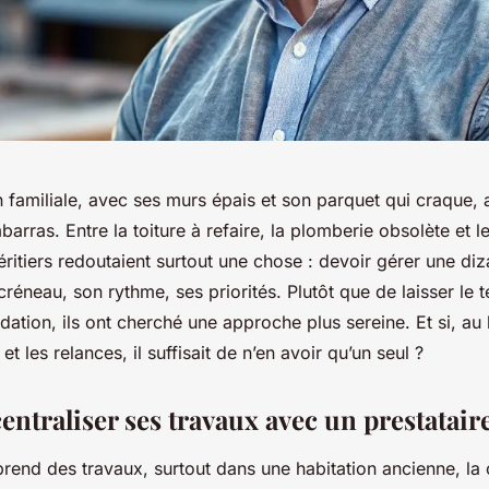
n familiale, avec ses murs épais et son parquet qui craque, 
arras. Entre la toiture à refaire, la plomberie obsolète et 
ritiers redoutaient surtout une chose : devoir gérer une diza
réneau, son rythme, ses priorités. Plutôt que de laisser le 
tion, ils ont cherché une approche plus sereine. Et si, au l
t les relances, il suffisait de n’en avoir qu’un seul ?
entraliser ses travaux avec un prestatair
rend des travaux, surtout dans une habitation ancienne, la