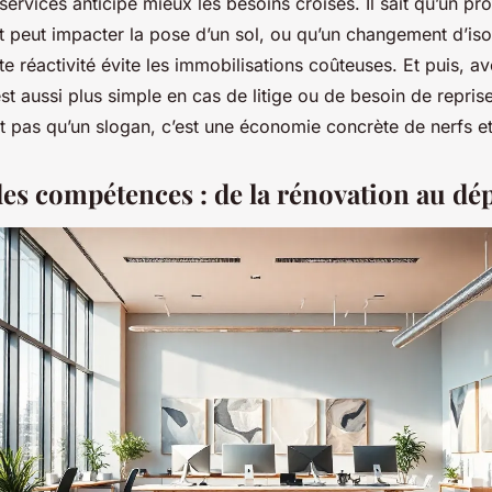
iservices anticipe mieux les besoins croisés. Il sait qu’un p
 peut impacter la pose d’un sol, ou qu’un changement d’isol
tte réactivité évite les immobilisations coûteuses. Et puis, av
st aussi plus simple en cas de litige ou de besoin de repris
t pas qu’un slogan, c’est une économie concrète de nerfs et
 des compétences : de la rénovation au d