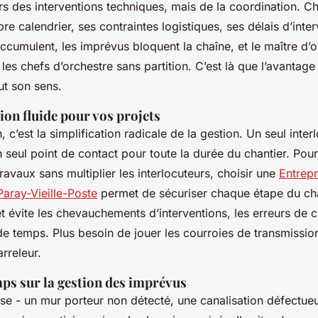
urs des interventions techniques, mais de la coordination. 
pre calendrier, ses contraintes logistiques, ses délais d’inter
accumulent, les imprévus bloquent la chaîne, et le maître d’
 les chefs d’orchestre sans partition. C’est là que l’avantage
ut son sens.
on fluide pour vos projets
, c’est la simplification radicale de la gestion. Un seul inter
n seul point de contact pour toute la durée du chantier. Pour 
ravaux sans multiplier les interlocuteurs, choisir une
Entrepr
Paray-Vieille-Poste
permet de sécuriser chaque étape du chan
t évite les chevauchements d’interventions, les erreurs de 
de temps. Plus besoin de jouer les courroies de transmission
arreleur.
mps sur la gestion des imprévus
se - un mur porteur non détecté, une canalisation défectue