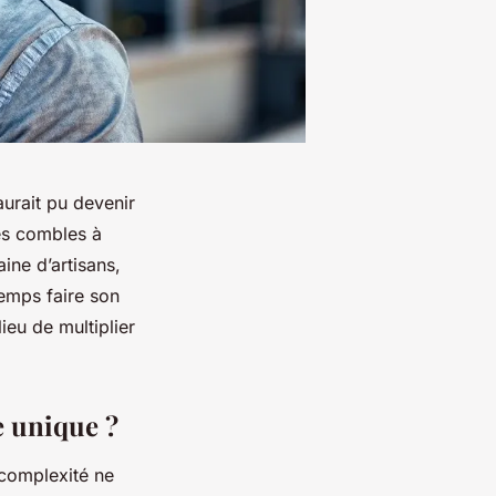
aurait pu devenir
les combles à
ine d’artisans,
temps faire son
ieu de multiplier
e unique ?
 complexité ne