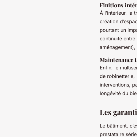
Finitions inté
À l’intérieur, l
création d’espa
pourtant un impa
continuité entre
aménagement), év
Maintenance t
Enfin, le multis
de robinetterie
interventions, p
longévité du bie
Les garant
Le bâtiment, c’e
prestataire série